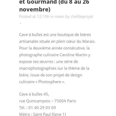
et Gourmand (du 8 au 26
novembre)
Posted at 12:19h
in
news
by
chefdeprojet
Cave à bulles est une boutique de bières
artisanales située en plein cœur du Marais.
Pour la deuxième année consécutive, la
photographe culinaire Caroline Martin y
expose ses œuvres : une série de
macrophotographies sur le thème de la
bière, issue de son projet de design
culinaire « Photosphere ».
Cave à bulles 45,
rue Quincampoix – 75004 Paris
Tél. : 01 40 29 03 69
Métro : Saint Paul (ligne 1)